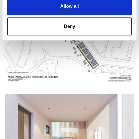
Allow all
Deny