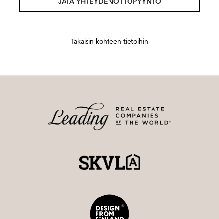
JÄTÄ YHTEYDENOTTOPYYNTÖ
Takaisin kohteen tietoihin