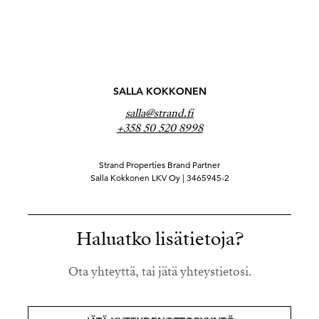
SALLA KOKKONEN
salla@strand.fi
+358 50 520 8998
Strand Properties Brand Partner
Salla Kokkonen LKV Oy | 3465945-2
Haluatko lisätietoja?
Ota yhteyttä, tai jätä yhteystietosi.