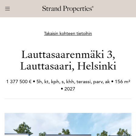
Takaisin kohteen tietoihin
Lauttasaarenmäki 3,
Lauttasaari, Helsinki
1 377 500 € • 5h, kt, kph, s, khh, terassi, parv, ak • 156 m²
• 2027