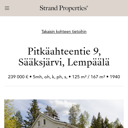
Takaisin kohteen tietoihin
Pitkäahteentie 9,
Sääksjärvi, Lempäälä
239 000 € • 5mh, oh, k, ph, s, • 125 m² / 167 m² • 1940