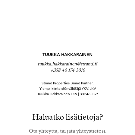
TUUKKA HAKKARAINEN
tuukka.hakkarainen@strand.fi
+358 40 174 3010
Strand Properties Brand Partner,
Ylempi kiinteistönvälittäjä YKV, LKV
Tuukka Hakkarainen LKV | 3324650-9
Haluatko lisätietoja?
Ota yhteyttä, tai jätä yhteystietosi.