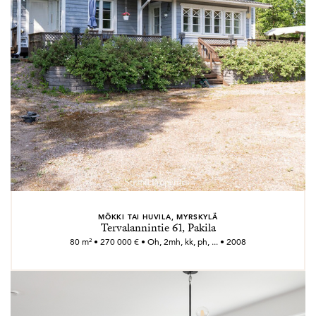
MÖKKI TAI HUVILA, MYRSKYLÄ
Tervalannintie 61, Pakila
80 m² • 270 000 € • Oh, 2mh, kk, ph, ... • 2008