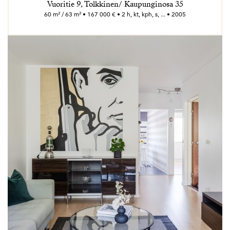
Vuoritie 9, Tolkkinen/ Kaupunginosa 35
60 m² / 63 m² • 167 000 € • 2 h, kt, kph, s, ... • 2005