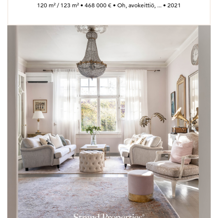
120 m² / 123 m² • 468 000 € • Oh, avokeittiö, ... • 2021