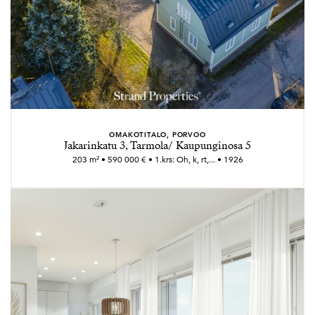
OMAKOTITALO, PORVOO
Jakarinkatu 3, Tarmola/ Kaupunginosa 5
203 m² • 590 000 € • 1.krs: Oh, k, rt,... • 1926