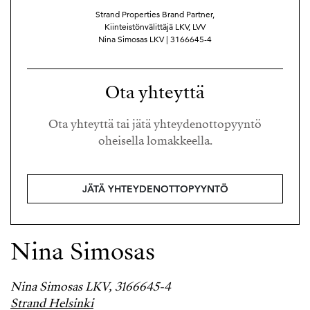
Strand Properties Brand Partner,
Kiinteistönvälittäjä LKV, LVV
Nina Simosas LKV | 3166645-4
Ota yhteyttä
Ota yhteyttä tai jätä yhteydenottopyyntö
oheisella lomakkeella.
JÄTÄ YHTEYDENOTTOPYYNTÖ
Nina Simosas
Nina Simosas LKV, 3166645-4
Strand Helsinki