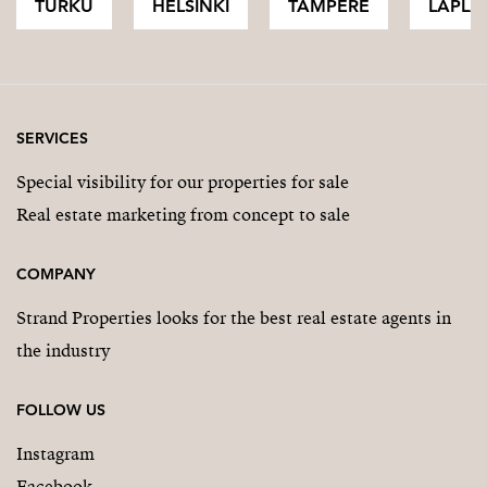
TURKU
HELSINKI
TAMPERE
LAPLA
SERVICES
Special visibility for our properties for sale
Real estate marketing from concept to sale
COMPANY
Strand Properties looks for the best real estate agents in
the industry
FOLLOW US
Instagram
Facebook