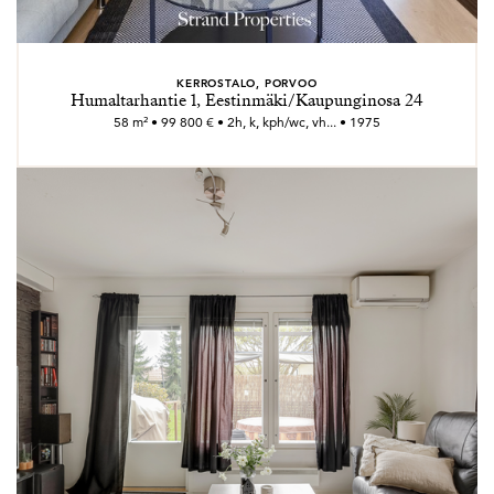
KERROSTALO, PORVOO
Humaltarhantie 1, Eestinmäki/Kaupunginosa 24
58 m² • 99 800 € • 2h, k, kph/wc, vh... • 1975