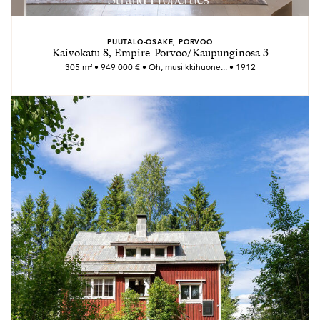
PUUTALO-OSAKE, PORVOO
Kaivokatu 8, Empire-Porvoo/Kaupunginosa 3
305 m² • 949 000 € • Oh, musiikkihuone... • 1912