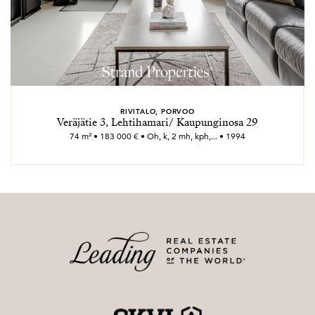
RIVITALO, PORVOO
Veräjätie 3, Lehtihamari/ Kaupunginosa 29
74 m² • 183 000 € • Oh, k, 2 mh, kph,... • 1994