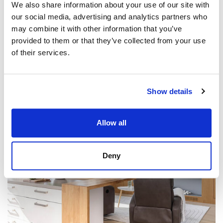
We also share information about your use of our site with
OMAKOTITALO, SIPOO
our social media, advertising and analytics partners who
Söderkullantie 296 B, Gesterby
may combine it with other information that you’ve
202 m² / 204,80 m² • 485 000 € • Oh, 6h, k, khh, p... • 2008
provided to them or that they’ve collected from your use
of their services.
Show details
Allow all
Deny