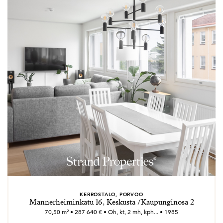
KERROSTALO, PORVOO
Mannerheiminkatu 16, Keskusta /Kaupunginosa 2
70,50 m² • 287 640 € • Oh, kt, 2 mh, kph... • 1985