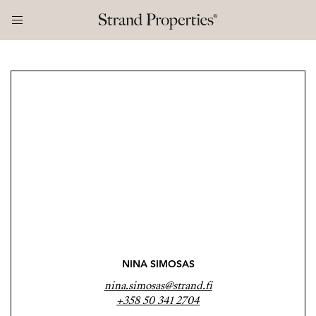
NINA SIMOSAS
nina.simosas@strand.fi
+358 50 341 2704