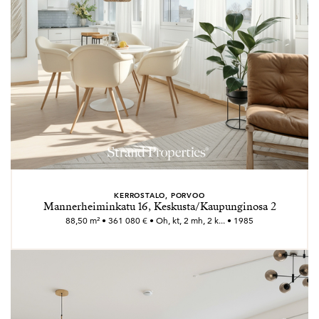
KERROSTALO, PORVOO
Mannerheiminkatu 16, Keskusta/Kaupunginosa 2
88,50 m² • 361 080 € • Oh, kt, 2 mh, 2 k... • 1985