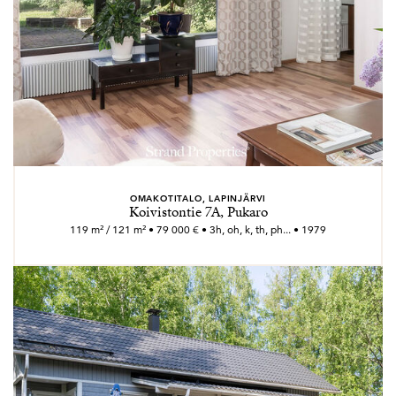
OMAKOTITALO, LAPINJÄRVI
Koivistontie 7A, Pukaro
119 m² / 121 m² • 79 000 € • 3h, oh, k, th, ph... • 1979