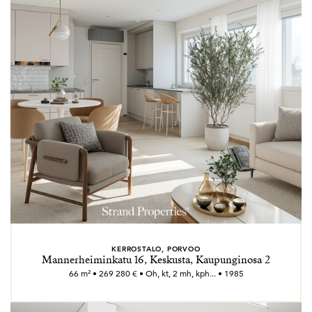
KERROSTALO, PORVOO
Mannerheiminkatu 16, Keskusta, Kaupunginosa 2
66 m² • 269 280 € • Oh, kt, 2 mh, kph... • 1985