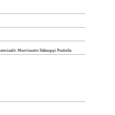
materiaalit: Muovimatto Jääkaappi Puuhella