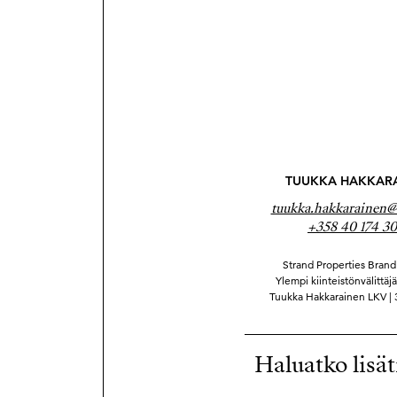
TUUKKA HAKKAR
tuukka.hakkarainen@s
+358 40 174 30
Strand Properties Brand 
Ylempi kiinteistönvälittäj
Tuukka Hakkarainen LKV |
Haluatko lisät