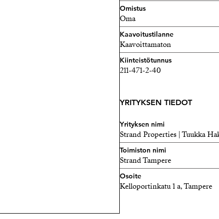
Omistus
Oma
Kaavoitustilanne
Kaavoittamaton
Kiinteistötunnus
211-471-2-40
YRITYKSEN TIEDOT
Yrityksen nimi
Strand Properties | Tuukka H
Toimiston nimi
Strand Tampere
Osoite
Kelloportinkatu 1 a, Tampere