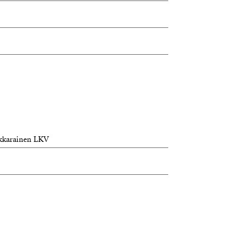
akkarainen LKV