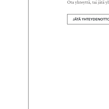
Ota yhteyttä, tai jätä y
JÄTÄ YHTEYDENOTT