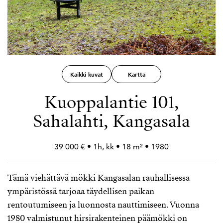
Kaikki kuvat
Kartta
Kuoppalantie 101,
Sahalahti, Kangasala
39 000 € • 1h, kk • 18 m² • 1980
Tämä viehättävä mökki Kangasalan rauhallisessa
ympäristössä tarjoaa täydellisen paikan
rentoutumiseen ja luonnosta nauttimiseen. Vuonna
1980 valmistunut hirsirakenteinen päämökki on