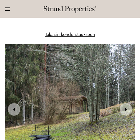
Takaisin kohdelistaukseen