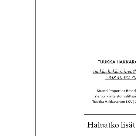
TUUKKA HAKKAR
tuukka.hakkarainen@s
+358 40 174 30
Strand Properties Brand 
Ylempi kiinteistönvälittäj
Tuukka Hakkarainen LKV |
Haluatko lisät