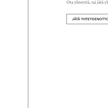
Ota yhteyttä, tai jätä y
JÄTÄ YHTEYDENOTT