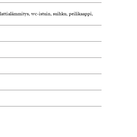
lattialämmitys, wc-istuin, suihku, peilikaappi,