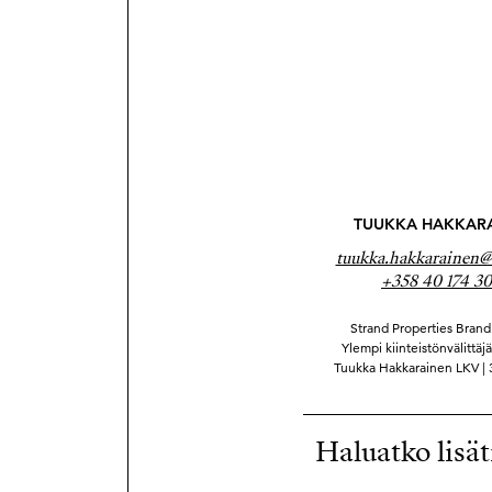
TUUKKA HAKKAR
tuukka.hakkarainen@s
+358 40 174 30
Strand Properties Brand 
Ylempi kiinteistönvälittäj
Tuukka Hakkarainen LKV |
Haluatko lisät