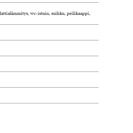
lattialämmitys, wc-istuin, suihku, peilikaappi,