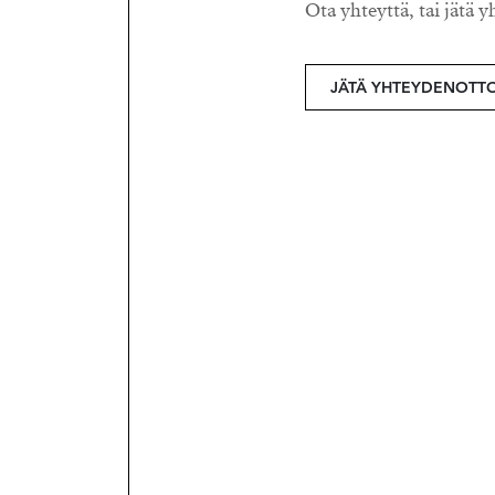
Ota yhteyttä, tai jätä y
JÄTÄ YHTEYDENOTT