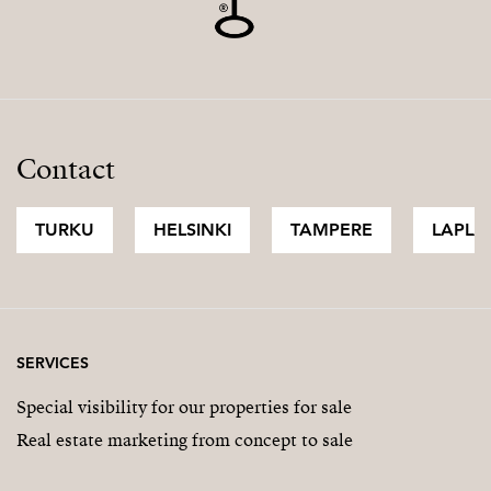
Contact
TURKU
HELSINKI
TAMPERE
LAPLA
SERVICES
Special visibility for our properties for sale
Real estate marketing from concept to sale