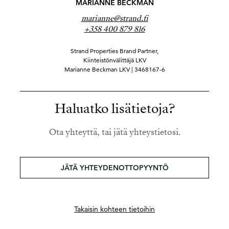
MARIANNE BECKMAN
marianne@strand.fi
+358 400 879 816
Strand Properties Brand Partner,
Kiinteistönvälittäjä LKV
Marianne Beckman LKV | 3468167-6
Haluatko lisätietoja?
Ota yhteyttä, tai jätä yhteystietosi.
JÄTÄ YHTEYDENOTTOPYYNTÖ
Takaisin kohteen tietoihin