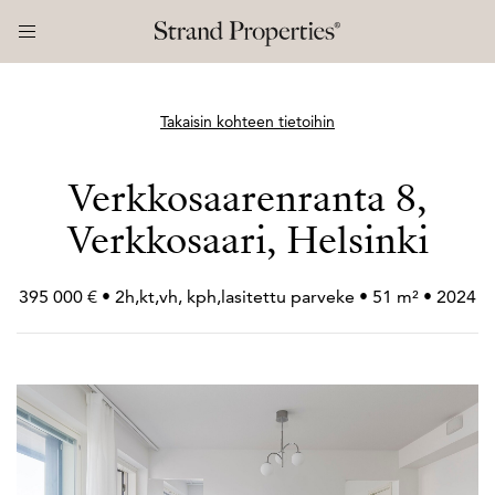
Takaisin kohteen tietoihin
Verkkosaarenranta 8,
Verkkosaari, Helsinki
395 000 € • 2h,kt,vh, kph,lasitettu parveke • 51 m² • 2024