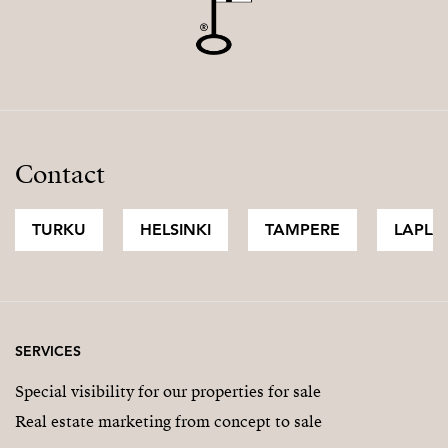
Contact
TURKU
HELSINKI
TAMPERE
LAPLA
SERVICES
Special visibility for our properties for sale
Real estate marketing from concept to sale