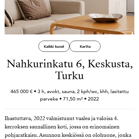
Kaikki kuvat
Kartta
Nahkurinkatu 6, Keskusta,
Turku
465 000 € • 3 h, avokt, sauna, 2 kph/wc, khh, lasitettu
parveke • 71,50 m² • 2022
Ihastuttava, 2022 valmistunut vaalea ja valoisa 4.
kerroksen saunallinen koti, jossa on erinomainen
pohjaratkaisu. Asunnon keskiössä on olohuone, jonka