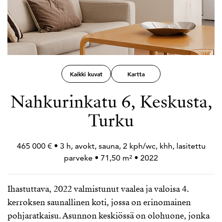
Kaikki kuvat
Kartta
Nahkurinkatu 6, Keskusta,
Turku
465 000 € • 3 h, avokt, sauna, 2 kph/wc, khh, lasitettu
parveke • 71,50 m² • 2022
Ihastuttava, 2022 valmistunut vaalea ja valoisa 4.
kerroksen saunallinen koti, jossa on erinomainen
pohjaratkaisu. Asunnon keskiössä on olohuone, jonka