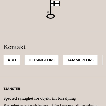
Kontakt
ÅBO
HELSINGFORS
TAMMERFORS
TJÄNSTER
Speciell synlighet för objekt till försäljning
Fastighetsmarknadsföring – från koncept till försäljning