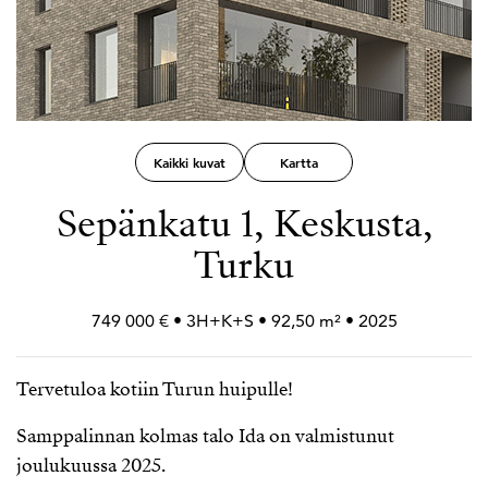
Kaikki kuvat
Kartta
Sepänkatu 1, Keskusta,
Turku
749 000 € • 3H+
K+
S • 92,50 m² • 2025
Tervetuloa kotiin Turun huipulle!
Samppalinnan kolmas talo Ida on valmistunut
joulukuussa 2025.