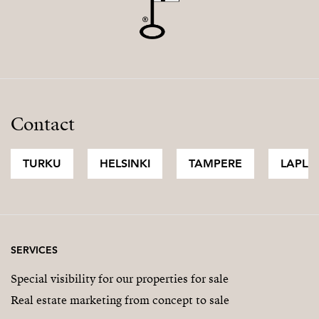
Contact
TURKU
HELSINKI
TAMPERE
LAPLA
SERVICES
Special visibility for our properties for sale
Real estate marketing from concept to sale