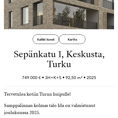
Kaikki kuvat
Kartta
Sepänkatu 1, Keskusta,
Turku
749 000 € • 3H+
K+
S • 92,50 m² • 2025
Tervetuloa kotiin Turun huipulle!
Samppalinnan kolmas talo Ida on valmistunut
joulukuussa 2025.