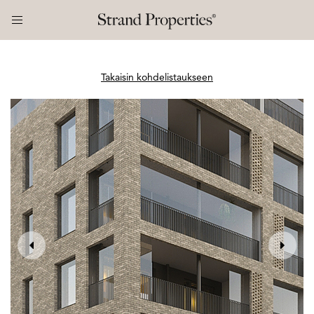
Takaisin kohdelistaukseen