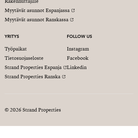
Rakennuttajille
Myytävät asunnot Espanjassa
Myytävät asunnot Ranskassa
YRITYS
FOLLOW US
Työpaikat
Instagram
Tietosuojaseloste
Facebook
Strand Properties Espanja
Linkedin
Strand Properties Ranska
© 2026 Strand Properties