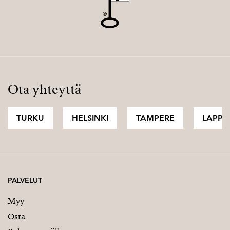
Ota yhteyttä
TURKU
HELSINKI
TAMPERE
LAPPI
PALVELUT
Myy
Osta