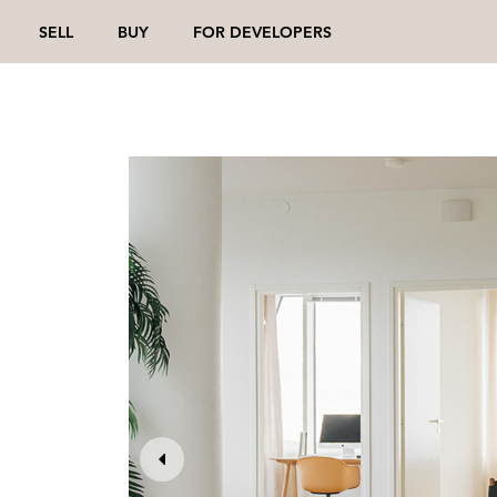
SELL
BUY
FOR DEVELOPERS