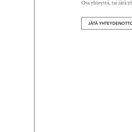
Ota yhteyttä, tai jätä y
JÄTÄ YHTEYDENOTT