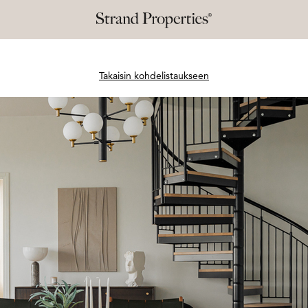
Takaisin kohdelistaukseen