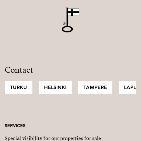
Contact
TURKU
HELSINKI
TAMPERE
LAPLA
SERVICES
Special visibility for our properties for sale