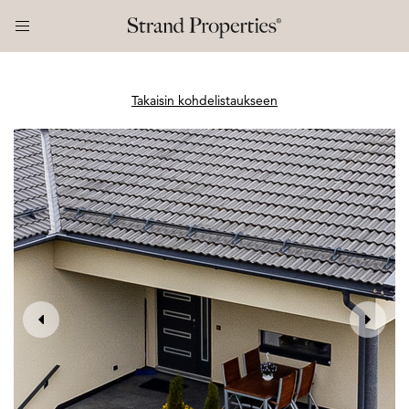
Takaisin kohdelistaukseen