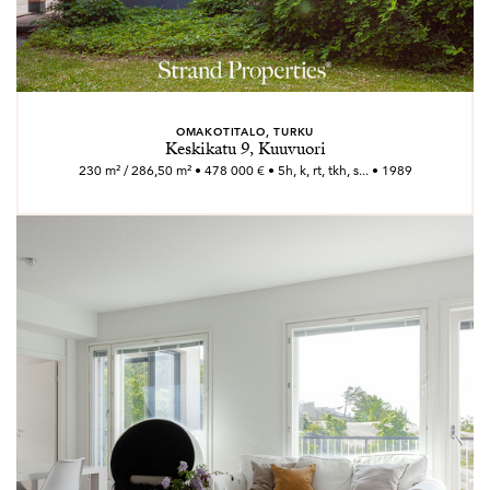
OMAKOTITALO, TURKU
Keskikatu 9, Kuuvuori
230 m² / 286,50 m² • 478 000 € • 5h, k, rt, tkh, s... • 1989