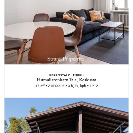
KERROSTALO, TURKU
Humalistonkatu 15 a, Keskusta
47 m² • 215 000 € • 3 h, kk, kph • 1912