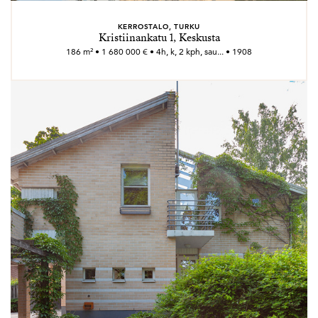
KERROSTALO, TURKU
Kristiinankatu 1, Keskusta
186 m² • 1 680 000 € • 4h, k, 2 kph, sau... • 1908