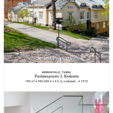
KERROSTALO, TURKU
Puolalanpuisto 3, Keskusta
185 m² • 990 000 € • 4 h, k, ruokasali... • 1910