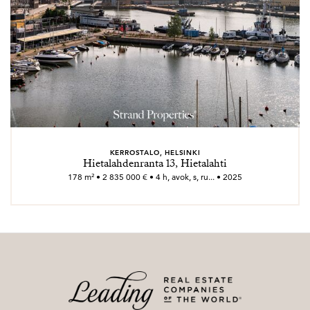
KERROSTALO, HELSINKI
Hietalahdenranta 13, Hietalahti
178 m² • 2 835 000 € • 4 h, avok, s, ru... • 2025