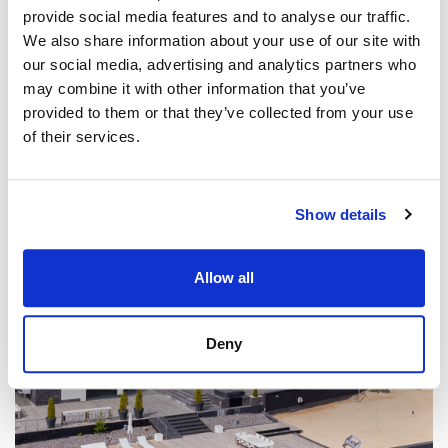
provide social media features and to analyse our traffic.
We also share information about your use of our site with
our social media, advertising and analytics partners who
OMAKOTITALO, RAISIO
may combine it with other information that you’ve
Liponkuja 15, Ihala
provided to them or that they’ve collected from your use
186 m² / 222 m² • 398 000 € • Oh, k/ruok, 4mh, ... • 2005
of their services.
Show details
Allow all
Deny