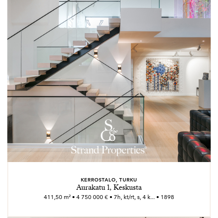
KERROSTALO, TURKU
Aurakatu 1, Keskusta
411,50 m² • 4 750 000 € • 7h, kt/rt, s, 4 k... • 1898