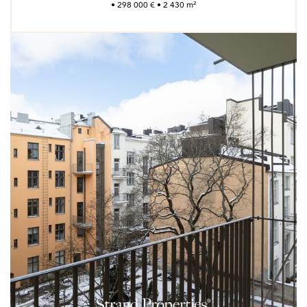
• 298 000 € • 2 430 m²