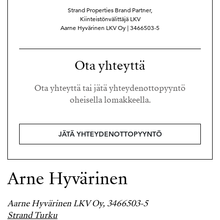
Strand Properties Brand Partner,
Kiinteistönvälittäjä LKV
Aarne Hyvärinen LKV Oy | 3466503-5
Ota yhteyttä
Ota yhteyttä tai jätä yhteydenottopyyntö
oheisella lomakkeella.
JÄTÄ YHTEYDENOTTOPYYNTÖ
Arne Hyvärinen
Aarne Hyvärinen LKV Oy, 3466503-5
Strand Turku