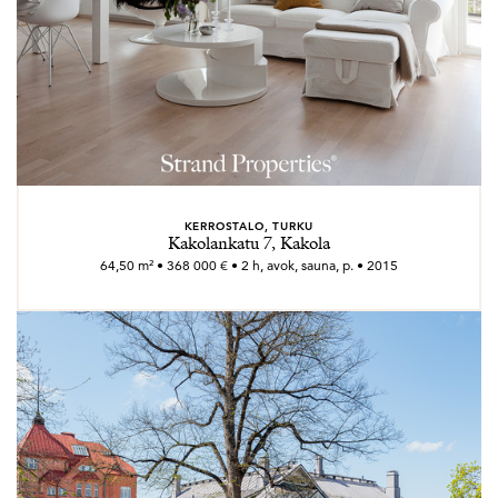
KERROSTALO, TURKU
Kakolankatu 7, Kakola
64,50 m² • 368 000 € • 2 h, avok, sauna, p. • 2015