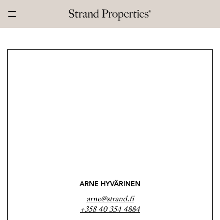
ARNE HYVÄRINEN
arne@strand.fi
+358 40 354 4884