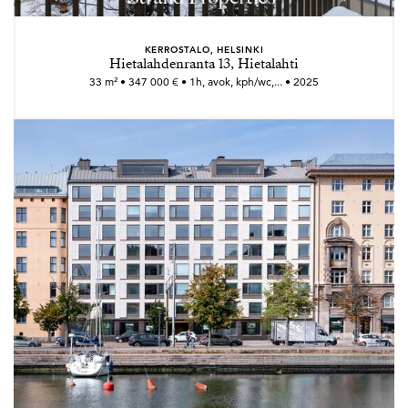
KERROSTALO, HELSINKI
Hietalahdenranta 13, Hietalahti
33 m² • 347 000 € • 1h, avok, kph/wc,... • 2025