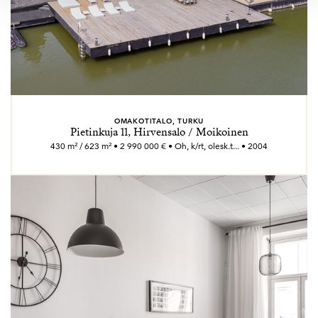
OMAKOTITALO, TURKU
Pietinkuja 11, Hirvensalo / Moikoinen
430 m² / 623 m² • 2 990 000 € • Oh, k/rt, olesk.t... • 2004