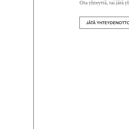
Ota yhteyttä, tai jätä y
JÄTÄ YHTEYDENOTT