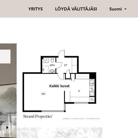
Suomi
YRITYS
LÖYDÄ VÄLITTÄJÄSI
Kaikki kuvat