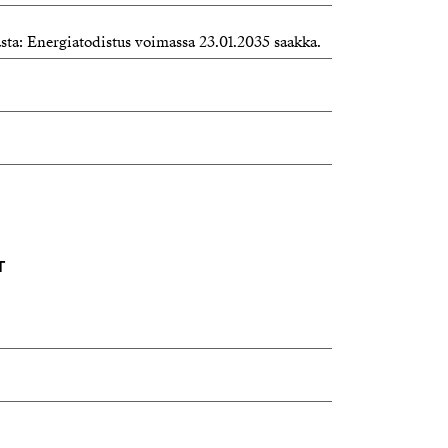
asta: Energiatodistus voimassa 23.01.2035 saakka.
T