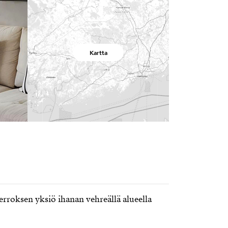
Kartta
roksen yksiö ihanan vehreällä alueella