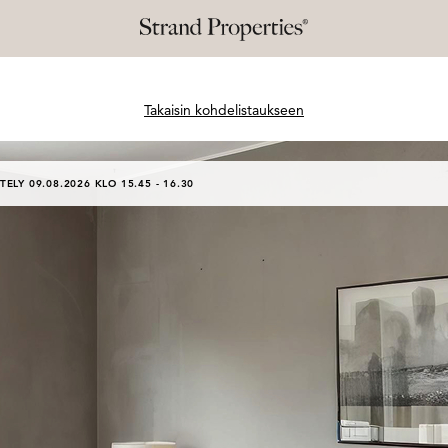
Takaisin kohdelistaukseen
TELY 09.08.2026 KLO 15.45 - 16.30