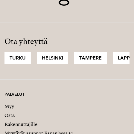
Ota yhteyttä
TURKU
HELSINKI
TAMPERE
LAPPI
PALVELUT
Myy
Osta
Rakennuttajille
Myytävät asunnot Espanjassa