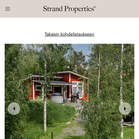
Takaisin kohdelistaukseen