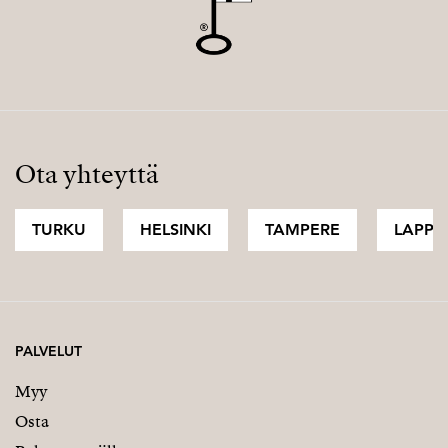
Ota yhteyttä
TURKU
HELSINKI
TAMPERE
LAPPI
PALVELUT
Myy
Osta