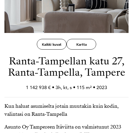
Kaikki kuvat
Kartta
Ranta-Tampellan katu 27,
Ranta-Tampella, Tampere
1 142 938 € • 3h, kt, s • 115 m² • 2023
Kun haluat asumiselta jotain muutakin kuin kodin,
valintasi on Ranta-Tampella
Asunto Oy Tampereen Itäviitta on valmistunut 2023