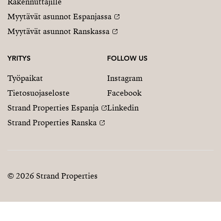
Rakennuttajille
Myytävät asunnot Espanjassa
Myytävät asunnot Ranskassa
YRITYS
FOLLOW US
Työpaikat
Instagram
Tietosuojaseloste
Facebook
Strand Properties Espanja
Linkedin
Strand Properties Ranska
© 2026 Strand Properties