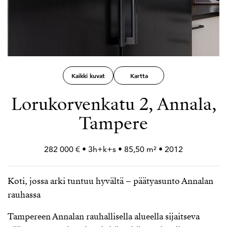
Kaikki kuvat
Kartta
Lorukorvenkatu 2, Annala,
Tampere
282 000 € • 3h+
k+
s • 85,50 m² • 2012
Koti, jossa arki tuntuu hyvältä – päätyasunto Annalan
rauhassa
Tampereen Annalan rauhallisella alueella sijaitseva