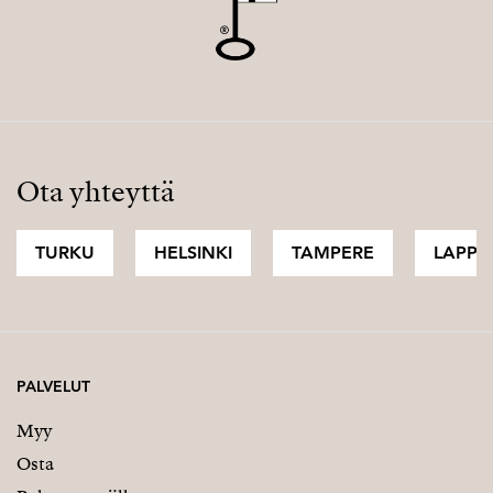
Ota yhteyttä
TURKU
HELSINKI
TAMPERE
LAPPI
PALVELUT
Myy
Osta