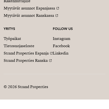
Rakennuttajille
Myytävät asunnot Espanjassa
Myytävät asunnot Ranskassa
YRITYS
FOLLOW US
Työpaikat
Instagram
Tietosuojaseloste
Facebook
Strand Properties Espanja
Linkedin
Strand Properties Ranska
© 2026 Strand Properties