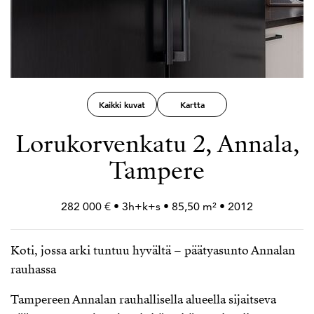
Kaikki kuvat
Kartta
Lorukorvenkatu 2, Annala,
Tampere
282 000 € • 3h+
k+
s • 85,50 m² • 2012
Koti, jossa arki tuntuu hyvältä – päätyasunto Annalan
rauhassa
Tampereen Annalan rauhallisella alueella sijaitseva