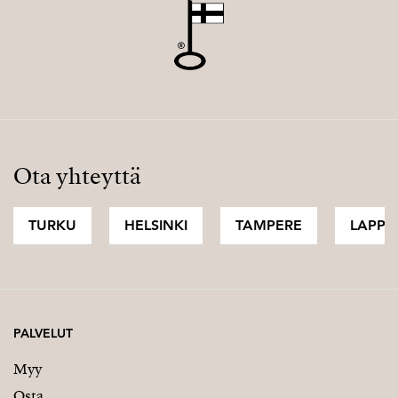
Ota yhteyttä
TURKU
HELSINKI
TAMPERE
LAPPI
PALVELUT
Myy
Osta