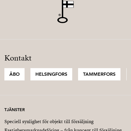
Kontakt
ÅBO
HELSINGFORS
TAMMERFORS
TJÄNSTER
Speciell synlighet för objekt till försäljning
Fastighetsmarknadsföring – från koncept till försäljning