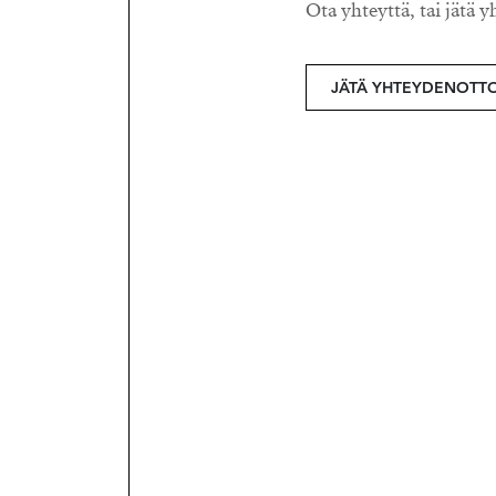
Ota yhteyttä, tai jätä y
JÄTÄ YHTEYDENOTT