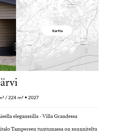
Kartta
järvi
m² / 224 m² • 2027
sella eleganssilla - Villa Grandessa
italo Tampereen tuntumassa on suunniteltu