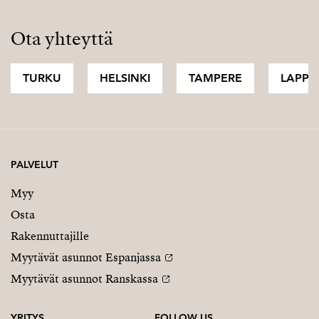
Ota yhteyttä
TURKU
HELSINKI
TAMPERE
LAPPI
PALVELUT
Myy
Osta
Rakennuttajille
Myytävät asunnot Espanjassa
Myytävät asunnot Ranskassa
YRITYS
FOLLOW US