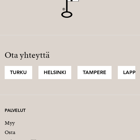
Ota yhteyttä
TURKU
HELSINKI
TAMPERE
LAPPI
PALVELUT
Myy
Osta