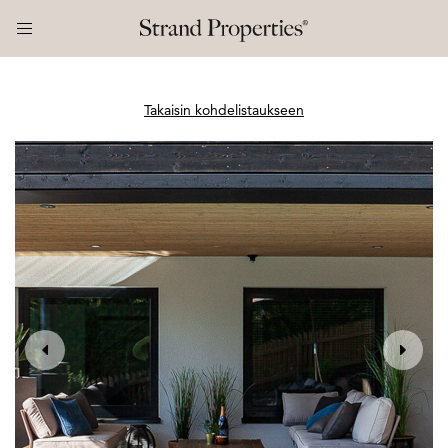
Takaisin kohdelistaukseen