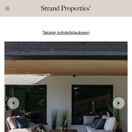
Takaisin kohdelistaukseen