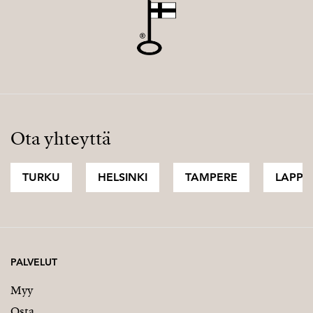
Ota yhteyttä
TURKU
HELSINKI
TAMPERE
LAPPI
PALVELUT
Myy
Osta