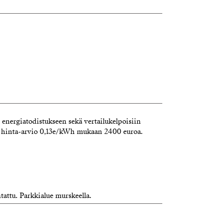
energiatodistukseen sekä vertailukelpoisiin
 hinta-arvio 0,13e/kWh mukaan 2400 euroa.
tattu. Parkkialue murskeella.