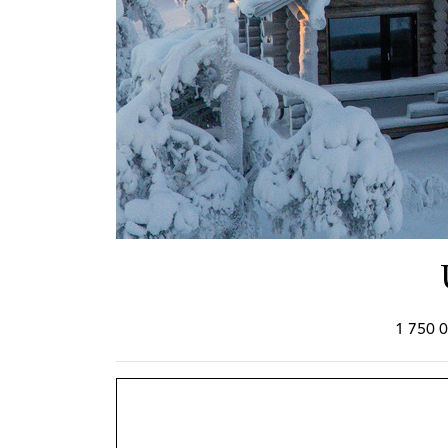
1 750 0