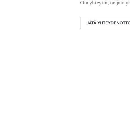
Ota yhteyttä, tai jätä y
JÄTÄ YHTEYDENOTT