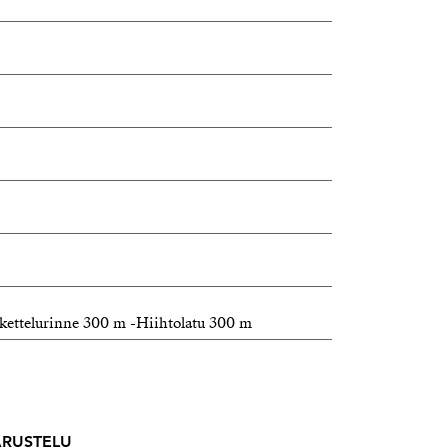
askettelurinne 300 m -Hiihtolatu 300 m
VARUSTELU