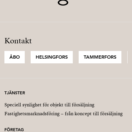
Kontakt
ÅBO
HELSINGFORS
TAMMERFORS
TJÄNSTER
Speciell synlighet för objekt till försäljning
Fastighetsmarknadsföring – från koncept till försäljning
FÖRETAG