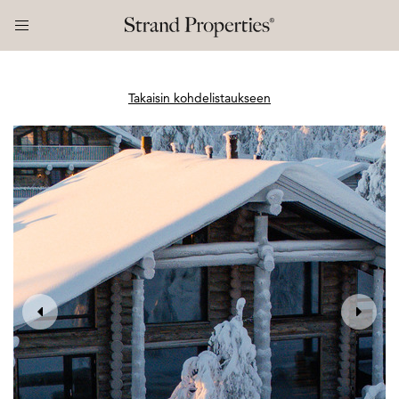
Takaisin kohdelistaukseen