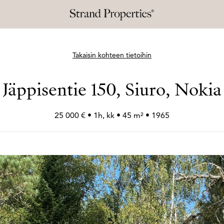
Takaisin kohteen tietoihin
Jäppisentie 150, Siuro, Nokia
25 000 € • 1h, kk • 45 m² • 1965