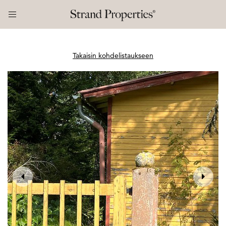
Takaisin kohdelistaukseen