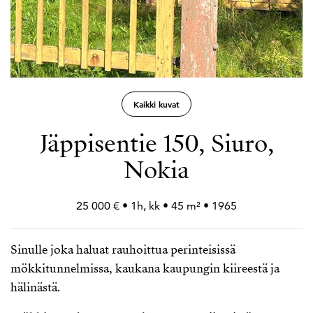
Kaikki kuvat
Jäppisentie 150, Siuro,
Nokia
25 000 € • 1h, kk • 45 m² • 1965
Sinulle joka haluat rauhoittua perinteisissä
mökkitunnelmissa, kaukana kaupungin kiireestä ja
hälinästä.