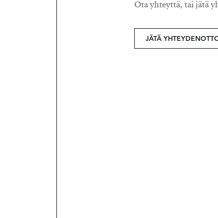
Ota yhteyttä, tai jätä y
JÄTÄ YHTEYDENOTT