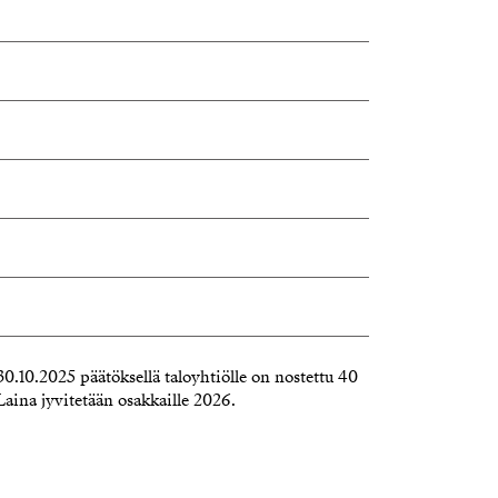
.10.2025 päätöksellä taloyhtiölle on nostettu 40
Laina jyvitetään osakkaille 2026.