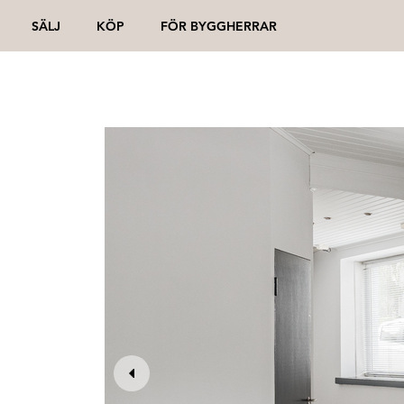
SÄLJ
KÖP
FÖR BYGGHERRAR