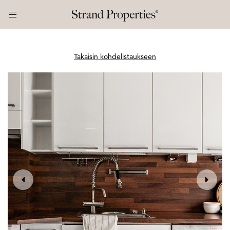
Takaisin kohdelistaukseen