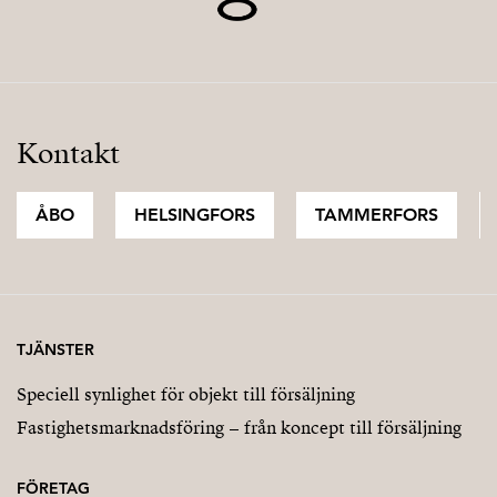
Kontakt
ÅBO
HELSINGFORS
TAMMERFORS
TJÄNSTER
Speciell synlighet för objekt till försäljning
Fastighetsmarknadsföring – från koncept till försäljning
FÖRETAG