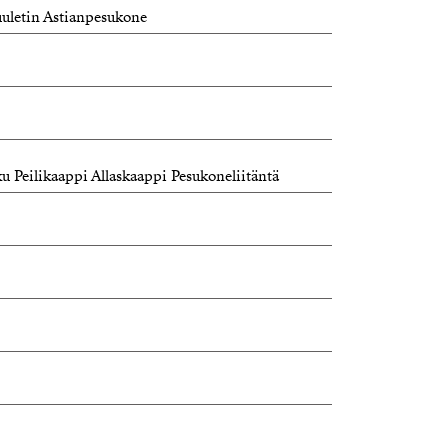
uuletin Astianpesukone
 Peilikaappi Allaskaappi Pesukoneliitäntä