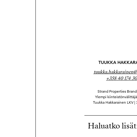
TUUKKA HAKKAR
tuukka.hakkarainen@s
+358 40 174 30
Strand Properties Brand 
Ylempi kiinteistönvälittäj
Tuukka Hakkarainen LKV |
Haluatko lisät