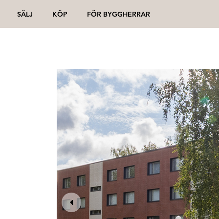
SÄLJ
KÖP
FÖR BYGGHERRAR