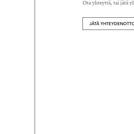
Ota yhteyttä, tai jätä y
JÄTÄ YHTEYDENOTT