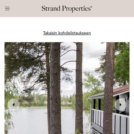
Takaisin kohdelistaukseen