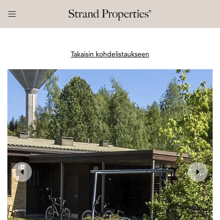
Takaisin kohdelistaukseen