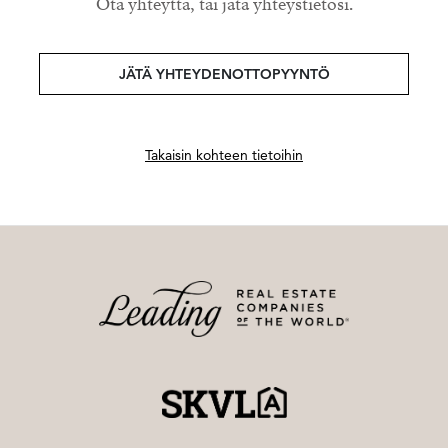
Ota yhteyttä, tai jätä yhteystietosi.
JÄTÄ YHTEYDENOTTOPYYNTÖ
Takaisin kohteen tietoihin