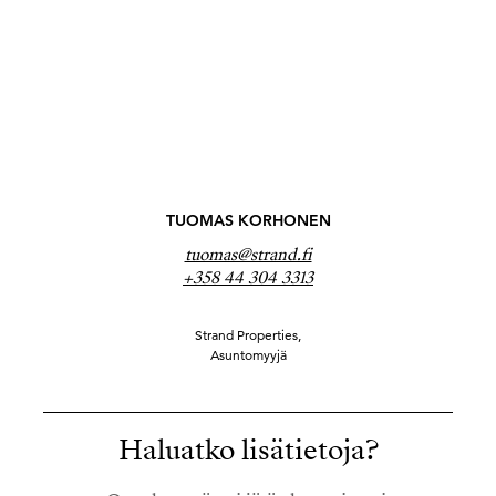
TUOMAS KORHONEN
tuomas@strand.fi
+358 44 304 3313
Strand Properties,
Asuntomyyjä
Haluatko lisätietoja?