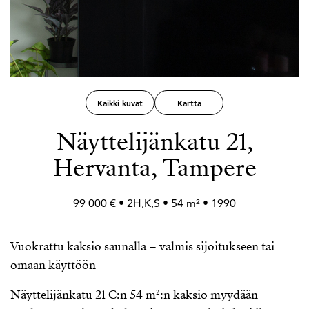
Kaikki kuvat
Kartta
Näyttelijänkatu 21,
Hervanta, Tampere
99 000 € • 2H,K,S • 54 m² • 1990
Vuokrattu kaksio saunalla – valmis sijoitukseen tai
omaan käyttöön
Näyttelijänkatu 21 C:n 54 m²:n kaksio myydään