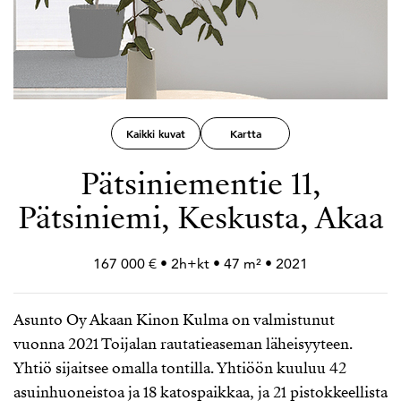
Kaikki kuvat
Kartta
Pätsiniementie 11,
Pätsiniemi, Keskusta, Akaa
167 000 € • 2h+
kt • 47 m² • 2021
Asunto Oy Akaan Kinon Kulma on valmistunut
vuonna 2021 Toijalan rautatieaseman läheisyyteen.
Yhtiö sijaitsee omalla tontilla. Yhtiöön kuuluu 42
asuinhuoneistoa ja 18 katospaikkaa, ja 21 pistokkeellista