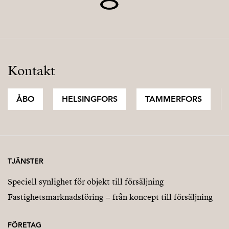
Kontakt
ÅBO
HELSINGFORS
TAMMERFORS
TJÄNSTER
Speciell synlighet för objekt till försäljning
Fastighetsmarknadsföring – från koncept till försäljning
FÖRETAG