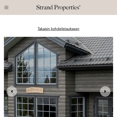
Takaisin kohdelistaukseen