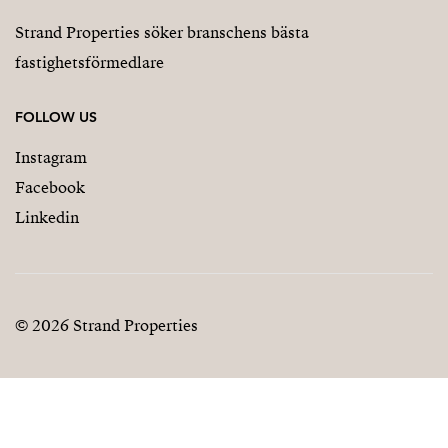
Strand Properties söker branschens bästa
fastighetsförmedlare
FOLLOW US
Instagram
Facebook
Linkedin
© 2026 Strand Properties