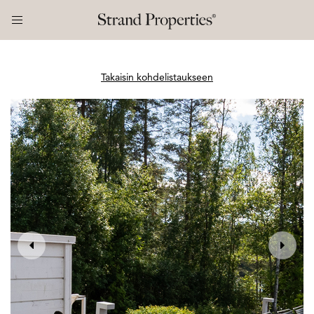
Takaisin kohdelistaukseen