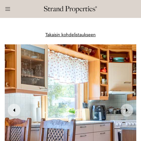
Takaisin kohdelistaukseen