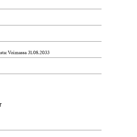
asta: Voimassa 31.08.2033
T