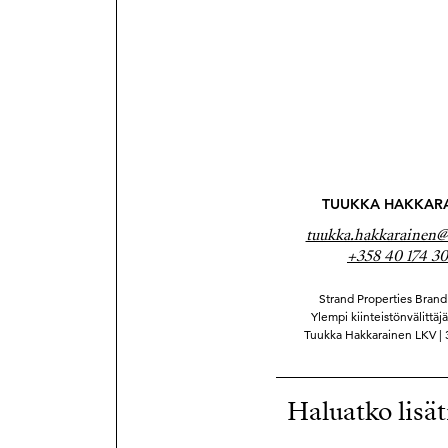
TUUKKA HAKKAR
tuukka.hakkarainen@s
+358 40 174 30
Strand Properties Brand 
Ylempi kiinteistönvälittäj
Tuukka Hakkarainen LKV |
Haluatko lisät