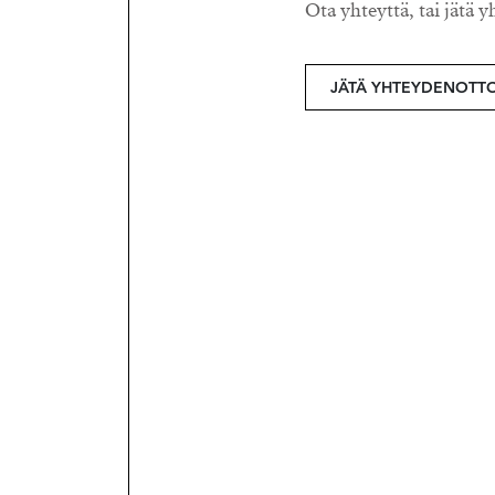
Ota yhteyttä, tai jätä y
JÄTÄ YHTEYDENOTT