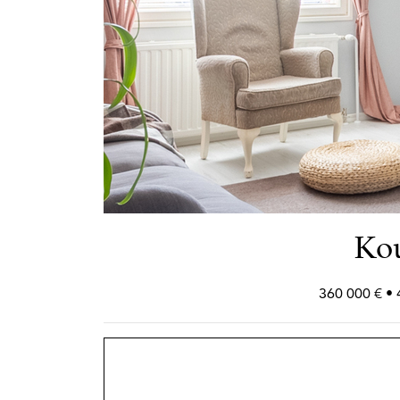
Kou
360 000 € •