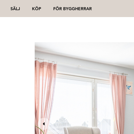
SÄLJ
KÖP
FÖR BYGGHERRAR