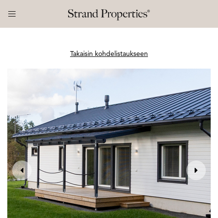
Takaisin kohdelistaukseen