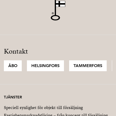
Kontakt
ÅBO
HELSINGFORS
TAMMERFORS
TJÄNSTER
Speciell synlighet för objekt till försäljning
Fastighetsmarknadsföring – från koncept till försäljning