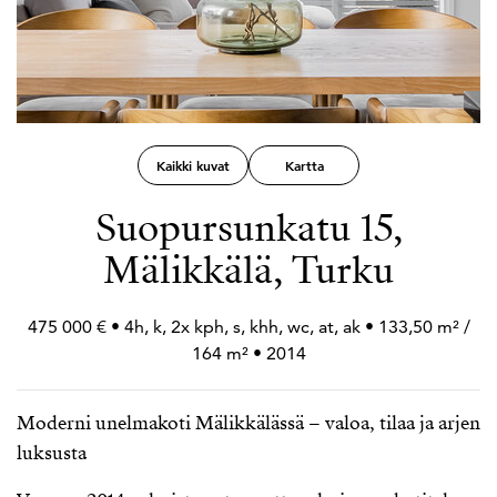
Kaikki kuvat
Kartta
Suopursunkatu 15,
Mälikkälä, Turku
475 000 € • 4h, k, 2x kph, s, khh, wc, at, ak • 133,50 m² /
164 m² • 2014
Moderni unelmakoti Mälikkälässä – valoa, tilaa ja arjen
luksusta