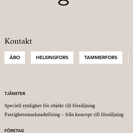
Kontakt
ÅBO
HELSINGFORS
TAMMERFORS
TJÄNSTER
Speciell synlighet för objekt till försäljning
Fastighetsmarknadsföring – från koncept till försäljning
FÖRETAG