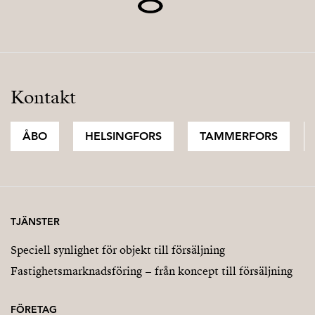
Kontakt
ÅBO
HELSINGFORS
TAMMERFORS
TJÄNSTER
Speciell synlighet för objekt till försäljning
Fastighetsmarknadsföring – från koncept till försäljning
FÖRETAG