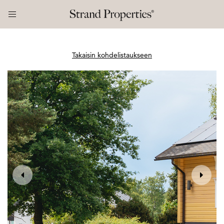
Takaisin kohdelistaukseen